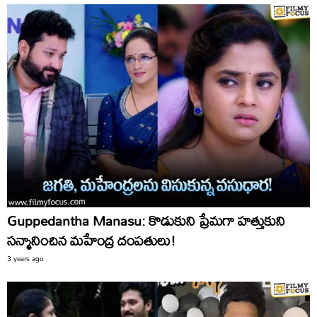
Guppedantha Manasu: కొడుకుని ప్రేమగా హత్తుకుని
సన్మానించిన మహేంద్ర దంపతులు!
3 years ago