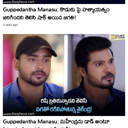
Guppedantha Manasu: కొడుకు పై హత్యాయత్నం
జరిగిందని తెలిసి షాక్ అయిన జగతి!
3 years ago
Guppedantha Manasu: మహేంద్రను డాడ్ అంటూ