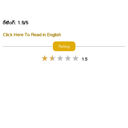
రేటింగ్: 1.5/5
Click Here To Read in English
Rating
1.5