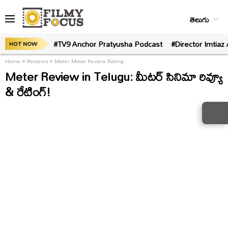
తెలుగు
#TV9 Anchor Pratyusha Podcast
#Director Imtiaz 
HOT NOW
Home
»
Reviews
»
Meter Movie Review Rating
Meter Review in Telugu: మీటర్ సినిమా రివ్యూ
& రేటింగ్!