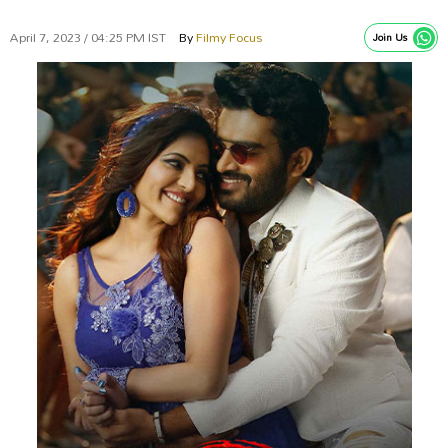
April 7, 2023 / 04:25 PM IST
By
Filmy Focus
Join Us