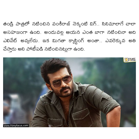
తండ్రి పాత్రలో నటించిన వంశీరాజ్ నెక్కంటి విగ్.. సినిమాలాగే చాలా
అసహజంగా ఉంది. అందువల్ల ఆయన ఎంత బాగా నటించినా అది
ఎలివేట్ అవ్వలేదు. ఇక మిగతా క్యాస్టింగ్ అంతా.. ఎవరెక్కువ అతి
చేస్తారు అని పోటీపడి నటించినట్లుగా ఉంది.