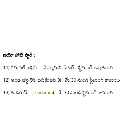
జియో హాట్ స్టార్ :
11) క్రిమినల్ జస్టిస్ – ఏ ఫ్యామిలీ మేటర్ : స్ట్రీమింగ్ అవుతుంది
12) అండ్ జస్ట్ లైక్ దట్(సీజన్ 3) : మే 30 నుండి స్ట్రీమింగ్ కానుంది
13) తుడరుమ్ (
Thudarum
) : మే 30 నుండి స్ట్రీమింగ్ కానుంది