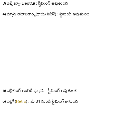
3) డెప్త్ క్యూ (DeptQ) : స్ట్రీమింగ్ అవుతుంది
4) మ్యాడ్ యూనికార్న్(థాయ్ సిరీస్) : స్ట్రీమింగ్ అవుతుంది
5) ఎవ్రీథింగ్ అబౌట్ మై వైఫ్ : స్ట్రీమింగ్ అవుతుంది
6) రెట్రో (
Retro
) : మే 31 నుండి స్ట్రీమింగ్ కానుంది