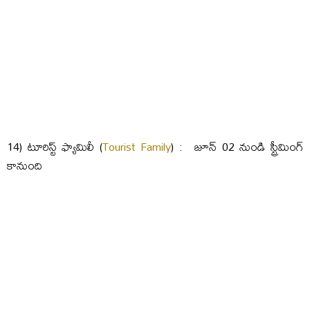
14) టూరిస్ట్ ఫ్యామిలీ (
Tourist Family
) : జూన్ 02 నుండి స్ట్రీమింగ్
కానుంది