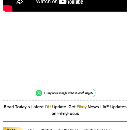
Filmyfocus వాట్సాప్ ఛానల్ ని ఫాలో అవ్వండి
Read Today's Latest
Ott
Update. Get
Filmy
News LIVE Updates
on FilmyFocus