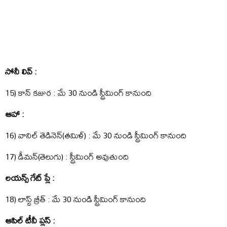
సోనీ లివ్ :
15) కాన్ కజుర : మే 30 నుండి స్ట్రీమింగ్ కానుంది
ఆహా :
16) వానిల్ తెడినెన్(తమిళ్) : మే 30 నుండి స్ట్రీమింగ్ కానుంది
17) డీమన్(తెలుగు) : స్ట్రీమింగ్ అవుతుంది
లయన్స్ గేట్ ప్లే :
18) లాస్ట్ బ్రీత్ : మే 30 నుండి స్ట్రీమింగ్ కానుంది
ఆపిల్ టీవీ ప్లస్ :