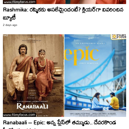
Rashmika: రష్మికకు అసలేమైందంటే? క్లియర్‌గా వివరించిన
బ్యూటీ
2 days ago
Ranabaali – Epic: అన్న ప్లేస్‌లో తమ్ముడు.. దేవరకొండ