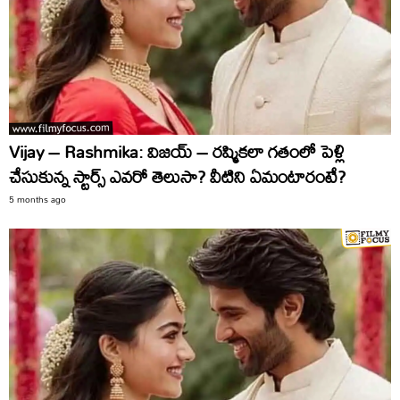
Vijay – Rashmika: విజయ్‌ – రష్మికలా గతంలో పెళ్లి
చేసుకున్న స్టార్స్‌ ఎవరో తెలుసా? వీటిని ఏమంటారంటే?
5 months ago