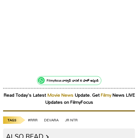
Filmyfocus వాట్సాప్ ఛానల్ ని ఫాలో అవ్వండి
Read Today's Latest
Movie News
Update. Get
Filmy
News LIVE
Updates on FilmyFocus
#RRR
DEVARA
JR NTR
TAGS
ALSO READ