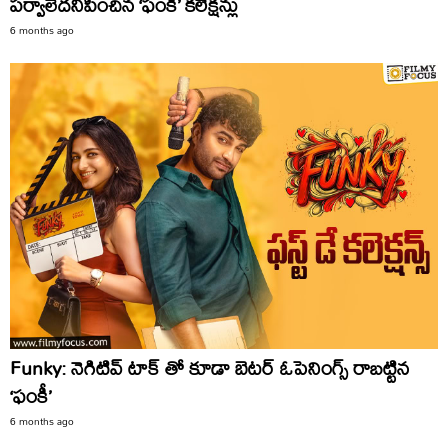
పర్వాలేదనిపించిన ‘ఫంకీ’ కలెక్షన్లు
6 months ago
Funky: నెగిటివ్ టాక్ తో కూడా బెటర్ ఓపెనింగ్స్ రాబట్టిన
‘ఫంకీ’
6 months ago