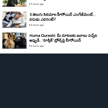
3 hours ago
3 తెలుగు సినిమాల హీరోయిన్‌ ఎంగేజ్‌మెంట్‌..
వరుడు ఎవరంటే?
4 hours ago
Huma Qureshi: మీ మాటలకు జవాబు వచ్చేది
అప్పుడే.. ‘టాక్సిక్‌’ ట్రోల్స్‌పై హీరోయిన్‌
4 hours ago