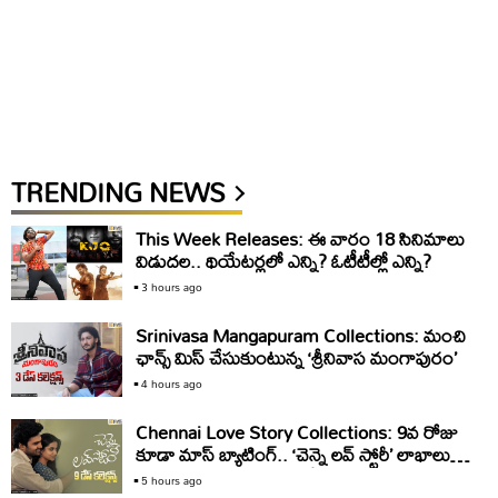
TRENDING NEWS
This Week Releases: ఈ వారం 18 సినిమాలు
విడుదల.. థియేటర్లలో ఎన్ని? ఓటీటీల్లో ఎన్ని?
3 hours ago
Srinivasa Mangapuram Collections: మంచి
ఛాన్స్ మిస్ చేసుకుంటున్న ‘శ్రీనివాస మంగాపురం’
4 hours ago
Chennai Love Story Collections: 9వ రోజు
కూడా మాస్ బ్యాటింగ్.. ‘చెన్నై లవ్ స్టోరీ’ లాభాలు
ఎంతో తెలుసా?
5 hours ago