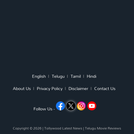
English
Telugu
Tamil
Hindi
About Us
Privacy Policy
Disclaimer
Contact Us
Follow Us -
Copyright © 2026 |
Tollywood Latest News
|
Telugu Movie Reviews