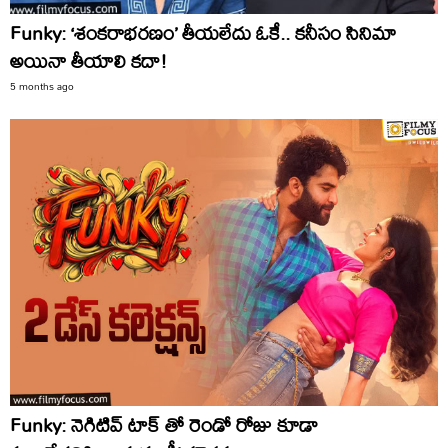
Funky: ‘శంకరాభరణం’ తీయలేదు ఓకే.. కనీసం సినిమా
అయినా తీయాలి కదా!
5 months ago
Funky: నెగిటివ్ టాక్ తో రెండో రోజు కూడా