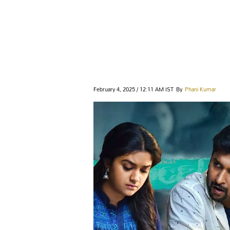
February 4, 2025 / 12:11 AM IST
By
Phani Kumar