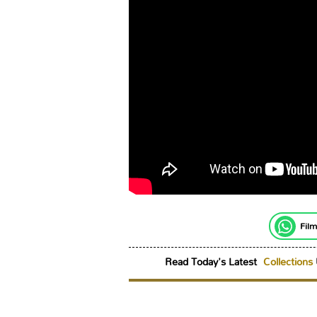
Film
Read Today's Latest
Collections