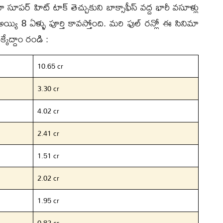
మా సూపర్ హిట్ టాక్ తెచ్చుకుని బాక్సాఫీస్ వద్ద భారీ వసూళ్లు
య్యి 8 ఏళ్ళు పూర్తి కావస్తోంది. మరి ఫుల్ రన్లో ఈ సినిమా
్కేద్దాం రండి :
10.65 cr
3.30 cr
4.02 cr
2.41 cr
1.51 cr
2.02 cr
1.95 cr
0.82 cr