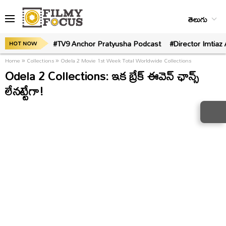
తెలుగు
#TV9 Anchor Pratyusha Podcast
#Director Imtiaz 
HOT NOW
Home
»
Collections
»
Odela 2 Movie 1st Week Total Worldwide Collections
Odela 2 Collections: ఇక బ్రేక్ ఈవెన్ ఛాన్స్
లేనట్టేగా!